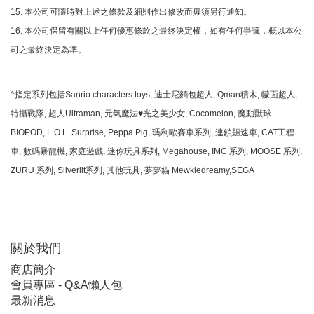
15. 本公司可隨時對上述之條款及細則作出修改而毋須另行通知。
16. 本公司保留有關以上任何優惠條款之最終決定權，如有任何爭議，概以本公
司之最終決定為準。
^指定系列包括Sanrio characters toys, 迪士尼麵包超人, Qman積木, 幪面超人,
特攝戰隊, 超人Ultraman, 元氣魔法♥光之美少女, Cocomelon, 魔動獸球
BIOPOD, L.O.L. Surprise, Peppa Pig, 瑪利歐賽車系列, 連鎖飆速車, CAT工程
車, 數碼暴龍機, 家庭遊戲, 迷你玩具系列, Megahouse, IMC 系列, MOOSE 系列,
ZURU 系列, Silverlit系列, 其他玩具, 夢夢貓 Mewkledreamy,SEGA
關於我們
商店簡介
會員專區 - Q&A懶人包
最新消息