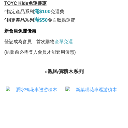
TOYC Kids免運優惠
滿$100
^指定產品系列
免運費
滿$50
^指定產品系列
免自取點運費
新會員免運優惠
登記成為會員
，
首次購物
全單免運
(
結賬前必需登入會員才能套用優惠)
親民價積木系列
⭐