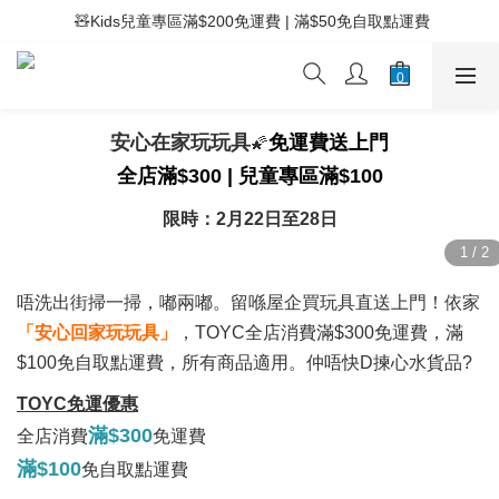
 ⚡滿$400免運費 | 滿$200免Easy Trade自取點運費
 🧸Kids兒童專區滿$200免運費 | 滿$50免自取點運費
 ⚡滿$400免運費 | 滿$200免Easy Trade自取點運費
安心在家玩玩具
免運費送上門
🌠
全店滿$300 | 兒童專區滿$100
限時：2月22日至28日
唔洗出街掃一掃，嘟兩嘟。留喺屋企買玩具直送上門！依家
「安心回家玩玩具」
，TOYC全店消費滿$300免運費，滿
$100免自取點運費，所有商品適用。仲唔快D揀心水貨品?
TOYC免運優惠
滿$300
全店消費
免運費
滿$100
免自取點運費