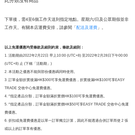
此分類沒有商品
下單後，需4至6個工作天送到指定地點。星期六/日及公眾期假並非
工作天。有關本店運費安排，請參閱「
配送及運費
」。
以上免運優惠均受條款及細則約束，條款及細則：
1. 活動期由2022年2月22日 早上10:00 (UTC+8) 至2022年2月28日下午00:00
(UTC+8) 止 (下稱「活動期」)
2. 本活動之優惠不能與部份優惠碼同時使用。
3. 訂單金額折實後滿HK$300可享免運費優惠，折實後滿HK$100可享EASY
TRADE 交收中心免運費優惠。
4. ^指定產品分類，訂單金額滿折實價HK$100可享免運費優惠。
5. ^指定產品分類，訂單金額滿折實價HK$50可享EASY TRADE 交收中心免運
費優惠。
6. 折扣或免運費優惠是以單一訂單獨立計算，因此不能透過合併訂單而使 2 張
或以上的訂單享有優惠。