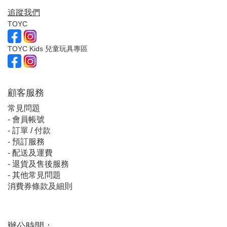
追蹤我們
TOYC
TOYC Kids 兒童玩具專區
顧客服
務
常見問題
-
會員帳號
-
訂單 / 付款
-
預訂服務
-
配送及運費
-
退貨及售後服務
-
其他常見問題
消費券條款及細則
辦公時間：