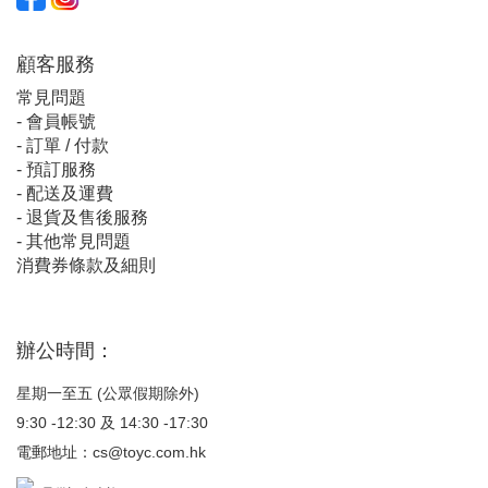
顧客服
務
常見問題
-
會員帳號
-
訂單 / 付款
-
預訂服務
-
配送及運費
-
退貨及售後服務
-
其他常見問題
消費券條款及細則
辦公時間：
星期一至五 (公眾假期除外)
9:30 -12:30 及 14:30 -17:30
電郵地址：
cs@toyc.com.hk