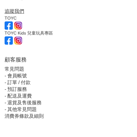
追蹤我們
TOYC
TOYC Kids 兒童玩具專區
顧客服
務
常見問題
-
會員帳號
-
訂單 / 付款
-
預訂服務
-
配送及運費
-
退貨及售後服務
-
其他常見問題
消費券條款及細則