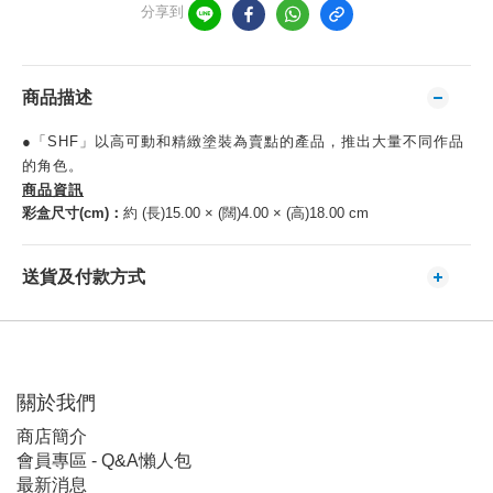
分享到
商品描述
●「SHF」以高可動和精緻塗裝為賣點的產品，推出大量不同作品
的角色。
商品資訊
彩盒尺寸(cm)：
約 (長)15.00 × (闊)4.00 × (高)18.00 cm
送貨及付款方式
關於我們
商店簡介
會員專區 - Q&A懶人包
最新消息