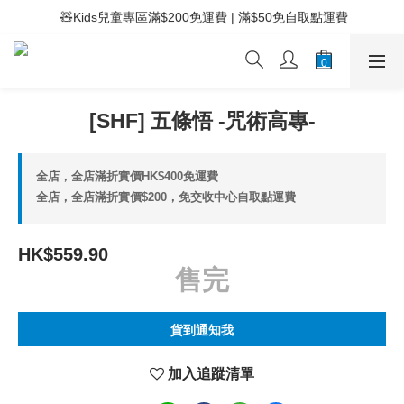
 ⚡滿$400免運費 | 滿$200免Easy Trade自取點運費
 🧸Kids兒童專區滿$200免運費 | 滿$50免自取點運費
 ⚡滿$400免運費 | 滿$200免Easy Trade自取點運費
[SHF] 五條悟 -咒術高專-
全店，全店滿折實價HK$400免運費
全店，全店滿折實價$200，免交收中心自取點運費
HK$559.90
售完
貨到通知我
加入追蹤清單