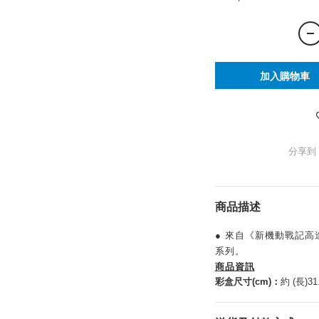
加入購物車
分享到
商品描述
● 來自《新機動戰記高
系列。
商品資訊
彩盒尺寸(cm)：
約 (長)31.