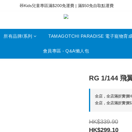
 ⚡滿$400免運費 | 滿$200免Easy Trade自取點運費
 🧸Kids兒童專區滿$200免運費 | 滿$50免自取點運費
 ⚡滿$400免運費 | 滿$200免Easy Trade自取點運費
所有品牌/系列
TAMAGOTCHI PARADISE 電子寵物育
會員專區 - Q&A懶人包
RG 1/144 
全店，全店滿折實價HK
全店，全店滿折實價$
HK$339.90
HK$299.10