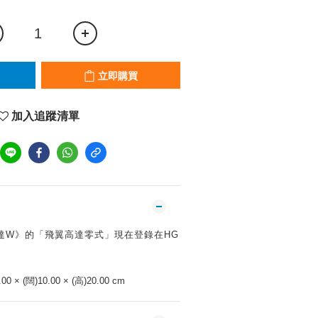
立即購買
加入追蹤清單
達W》的「飛翼高達零式」現在登錄在HG
00 × (闊)10.00 × (高)20.00 cm