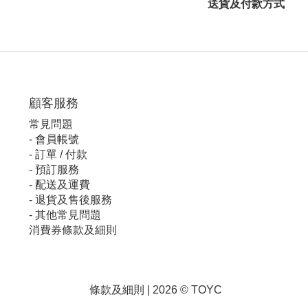
送貨及付款方式
顧客服
務
常見問題
-
會員帳號
-
訂單 / 付款
-
預訂服務
-
配送及運費
-
退貨及售後服務
-
其他常見問題
消費券條款及細則
條款及細則
| 2026 © TOYC