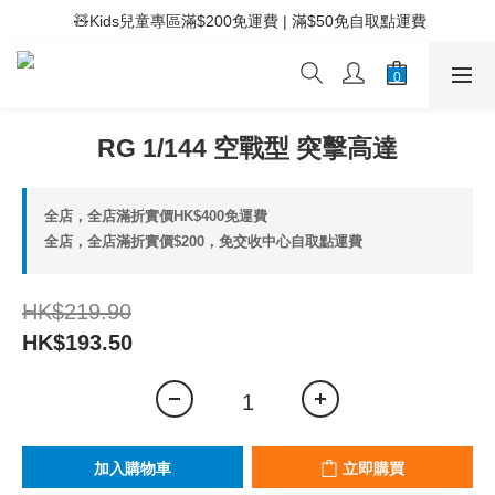
 ⚡滿$400免運費 | 滿$200免Easy Trade自取點運費
 🧸Kids兒童專區滿$200免運費 | 滿$50免自取點運費
 ⚡滿$400免運費 | 滿$200免Easy Trade自取點運費
RG 1/144 空戰型 突擊高達
全店，全店滿折實價HK$400免運費
全店，全店滿折實價$200，免交收中心自取點運費
HK$219.90
HK$193.50
加入購物車
立即購買