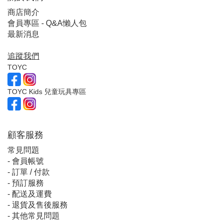
商店簡介
會員專區 - Q&A懶人包
最新消息
追蹤我們
TOYC
TOYC Kids 兒童玩具專區
顧客服
務
常見問題
-
會員帳號
-
訂單 / 付款
-
預訂服務
-
配送及運費
-
退貨及售後服務
-
其他常見問題