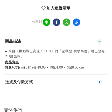
加入追蹤清單
分享到
商品描述
● 來自《機動戰士高達 SEED》的「空戰型 突擊高達」現已登錄
在RG系列。
商品資訊
彩盒尺寸(cm)：
約 (長)19.00 × (闊)31.00 × (高)8.00 cm
送貨及付款方式
關於我們