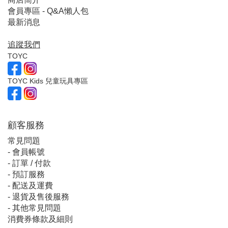
會員專區 - Q&A懶人包
最新消息
追蹤我們
TOYC
TOYC Kids 兒童玩具專區
顧客服
務
常見問題
-
會員帳號
-
訂單 / 付款
-
預訂服務
-
配送及運費
-
退貨及售後服務
-
其他常見問題
消費券條款及細則