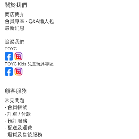
關於我們
商店簡介
會員專區 - Q&A懶人包
最新消息
追蹤我們
TOYC
TOYC Kids 兒童玩具專區
顧客服
務
常見問題
-
會員帳號
-
訂單 / 付款
-
預訂服務
-
配送及運費
-
退貨及售後服務