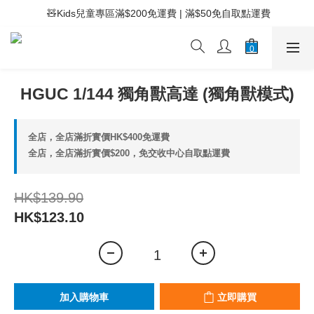
 ⚡滿$400免運費 | 滿$200免Easy Trade自取點運費
 🧸Kids兒童專區滿$200免運費 | 滿$50免自取點運費
 ⚡滿$400免運費 | 滿$200免Easy Trade自取點運費
HGUC 1/144 獨角獸高達 (獨角獸模式)
全店，全店滿折實價HK$400免運費
全店，全店滿折實價$200，免交收中心自取點運費
HK$139.90
HK$123.10
加入購物車
立即購買