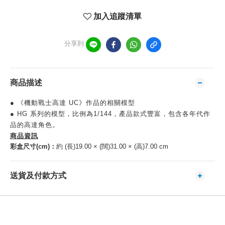
加入追蹤清單
分享到
商品描述
● 《機動戰士高達 UC》作品的相關模型
● HG 系列的模型，比例為1/144，產品款式豐富，包含各年代作
品的高達角色。
商品資訊
彩盒尺寸(cm)：
約 (長)19.00 × (闊)31.00 × (高)7.00 cm
送貨及付款方式