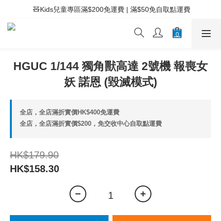
 ⚡滿$400免運費 | 滿$200免Easy Trade自取點運費
 🧸Kids兒童專區滿$200免運費 | 滿$50免自取點運費
 ⚡滿$400免運費 | 滿$200免Easy Trade自取點運費
HGUC 1/144 獨角獸高達 2號機 報喪女
妖 諾恩 (毀滅模式)
全店，全店滿折實價HK$400免運費
全店，全店滿折實價$200，免交收中心自取點運費
HK$179.90
HK$158.30