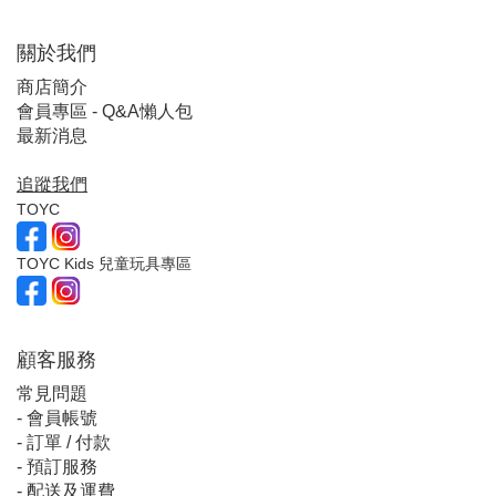
關於我們
商店簡介
會員專區 - Q&A懶人包
最新消息
追蹤我們
TOYC
TOYC Kids 兒童玩具專區
顧客服
務
常見問題
-
會員帳號
-
訂單 / 付款
-
預訂服務
-
配送及運費