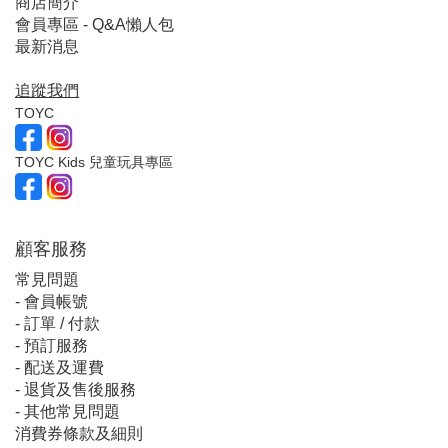
商店簡介
會員專區 - Q&A懶人包
最新消息
追蹤我們
TOYC
TOYC Kids 兒童玩具專區
顧客服
務
常見問題
-
會員帳號
-
訂單 / 付款
-
預訂服務
-
配送及運費
-
退貨及售後服務
-
其他常見問題
消費券條款及細則