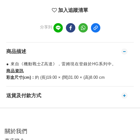
加入追蹤清單
分享到
商品描述
● 來自《機動戰士Z高達》，雷姆現在登錄於HG系列中。
商品資訊
彩盒尺寸(cm)：
約 (長)19.00 × (闊)31.00 × (高)8.00 cm
送貨及付款方式
關於我們