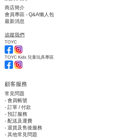
商店簡介
會員專區 - Q&A懶人包
最新消息
追蹤我們
TOYC
TOYC Kids 兒童玩具專區
顧客服
務
常見問題
-
會員帳號
-
訂單 / 付款
-
預訂服務
-
配送及運費
-
退貨及售後服務
-
其他常見問題