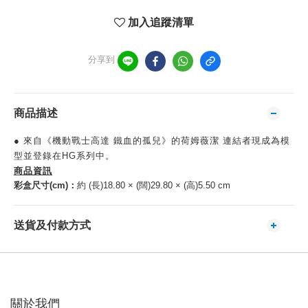
加入追蹤清單
分享到
商品描述
● 來自《機動戰士高達 鐵血的孤兒》的荷姆薇潔 連結者現成為模
型並登錄在HG系列中。
商品資訊
彩盒尺寸(cm)：
約 (長)18.80 × (闊)29.80 × (高)5.50 cm
送貨及付款方式
關於我們