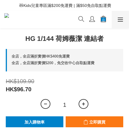
 ⚡滿$400免運費 | 滿$200免Easy Trade自取點運費
 🧸Kids兒童專區滿$200免運費 | 滿$50免自取點運費
 ⚡滿$400免運費 | 滿$200免Easy Trade自取點運費
HG 1/144 荷姆薇潔 連結者
全店，全店滿折實價HK$400免運費
全店，全店滿折實價$200，免交收中心自取點運費
HK$109.90
HK$96.70
加入購物車
立即購買