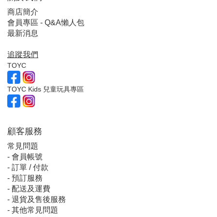
商店簡介
會員專區 - Q&A懶人包
最新消息
追蹤我們
TOYC
TOYC Kids 兒童玩具專區
顧客服
務
常見問題
-
會員帳號
-
訂單 / 付款
-
預訂服務
-
配送及運費
-
退貨及售後服務
-
其他常見問題