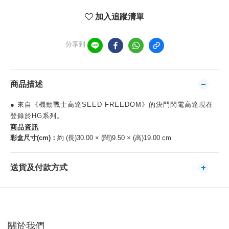
加入追蹤清單
分享到
商品描述
● 來自《機動戰士高達SEED FREEDOM》的決鬥閃電高達現在
登錄於HG系列。
商品資訊
彩盒尺寸(cm)：
約 (長)30.00 × (闊)9.50 × (高)19.00 cm
送貨及付款方式
關於我們