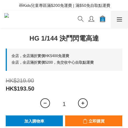
 ⚡滿$400免運費 | 滿$200免Easy Trade自取點運費
 🧸Kids兒童專區滿$200免運費 | 滿$50免自取點運費
 ⚡滿$400免運費 | 滿$200免Easy Trade自取點運費
HG 1/144 決鬥閃電高達
全店，全店滿折實價HK$400免運費
全店，全店滿折實價$200，免交收中心自取點運費
HK$219.90
HK$193.50
加入購物車
立即購買