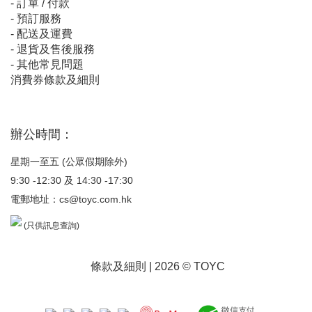
-
訂單 / 付款
-
預訂服務
-
配送及運費
-
退貨及售後服務
-
其他常見問題
消費券條款及細則
辦公時間：
星期一至五 (公眾假期除外)
9:30 -12:30 及 14:30 -17:30
電郵地址：
cs@toyc.com.hk
(只供訊息查詢)
條款及細則
| 2026 © TOYC