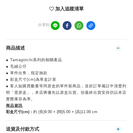
加入追蹤清單
分享到
商品描述
● Tamagotchi系列的相關產品
● 毛絨公仔
● 單件出售，指定抽款
● 彩盒尺寸(cm)為單盒計算
● 客人如購買數量等同原盒的單件裝商品，並於訂單備註中清楚列
明「需原盒」，本店將優先以原盒出貨。但最終出貨安排仍以本店
實際庫存為準。
商品資訊
彩盒尺寸(cm)：
約 (長)9.00 × (闊)5.00 × (高)11.00 cm
送貨及付款方式