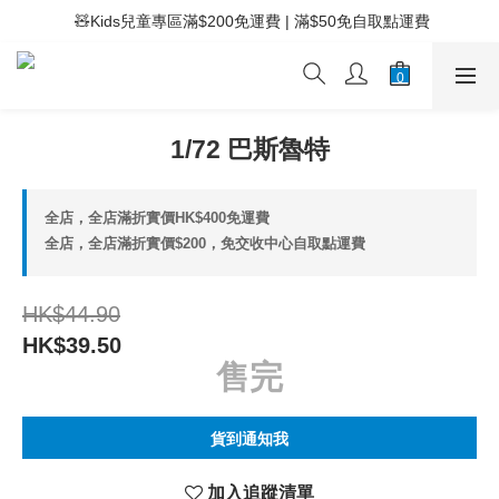
 ⚡滿$400免運費 | 滿$200免Easy Trade自取點運費
 🧸Kids兒童專區滿$200免運費 | 滿$50免自取點運費
 ⚡滿$400免運費 | 滿$200免Easy Trade自取點運費
1/72 巴斯魯特
全店，全店滿折實價HK$400免運費
全店，全店滿折實價$200，免交收中心自取點運費
HK$44.90
HK$39.50
售完
貨到通知我
加入追蹤清單