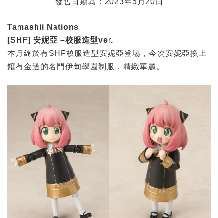
發售日期為：2023年5月20日
Tamashii Nations
[SHF]
安妮亞 –
校服造型ver.
本月終於有SHF校服造型安妮亞登場，今次安妮亞換上
鑲有金邊的名門伊甸學園制服，精緻華麗。