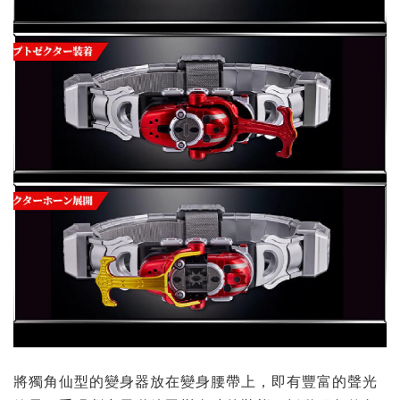
將獨角仙型的變身器放在變身腰帶上，即有豐富的聲光