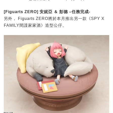
[Figuarts ZERO]
安妮亞
＆
彭德 –
任務完成-
另外， Figuarts ZERO將於本月推出另一款《SPY X
FAMILY間諜家家酒》造型公仔。