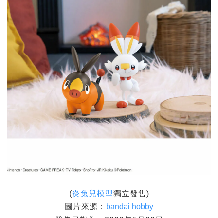
(
炎兔兒模型
獨立發售)
圖片來源：
bandai hobby