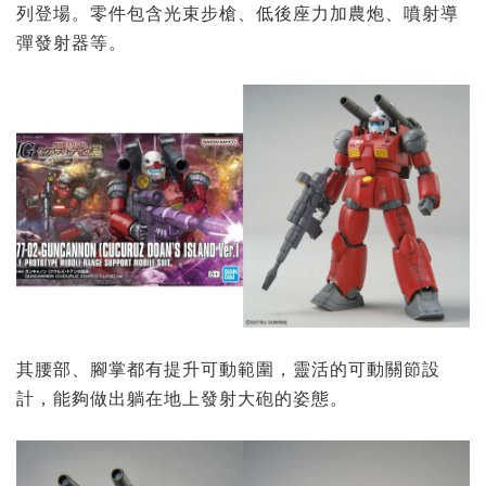
列登場。零件包含光束步槍、低後座力加農炮、噴射導
彈發射器等。
其腰部、腳掌都有提升可動範圍，靈活的可動關節設
計，能夠做出躺在地上發射大砲的姿態。