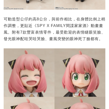
可動造型公仔約高8公分，與前作相比，在身體比例上稍
作調整，更貼近《SPY X FAMILY間諜家家酒》動畫畫
風。附有7款豐富表情零件，最受歡迎的表情瞇眼笑臉、
發光眼神配哇哭哇哭臉、畫風突變的眼神死了臉都有。