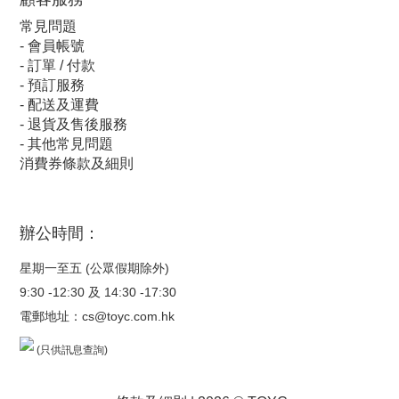
常見問題
-
會員帳號
-
訂單 / 付款
-
預訂服務
-
配送及運費
-
退貨及售後服務
-
其他常見問題
消費券條款及細則
辦公時間：
星期一至五 (公眾假期除外)
9:30 -12:30 及 14:30 -17:30
電郵地址：
cs@toyc.com.hk
(只供訊息查詢)