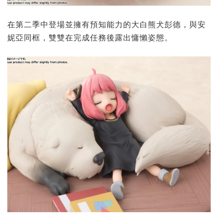
在第二季中登場並擁有預知能力的大白熊犬彭德，與安
妮亞同框，雙雙在完成任務後露出慵懶姿態。