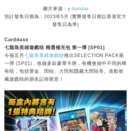
圖片來源：
p.bandai
預計發售日期為：2023年5月 (實際發售日期以香港官方
發售日為準)
Carddass
七龍珠英雄遊戲咭
精選補充包
第一彈 [SP01]
今個五月
七龍珠英雄遊戲咭
推出SELECTION PACK第
一彈 (SP01)，收錄多款豪華卡牌，有機會抽中不同的稀
有咭，包括燙金、閃咭、大閃和隱藏大閃咭等。喜歡收
藏遊戲咭的朋友記得留意！