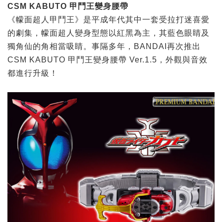
CSM KABUTO
甲鬥王變身腰帶
《幪面超人甲鬥王》是平成年代其中一套受拉打迷喜愛
的劇集，幪面超人變身型態以紅黑為主，其藍色眼睛及
獨角仙的角相當吸睛。事隔多年，BANDAI再次推出
CSM KABUTO 甲鬥王變身腰帶 Ver.1.5，外觀與音效
都進行升級！