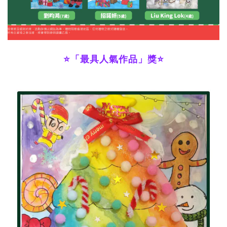
⭐
「最具人氣作品」獎
⭐