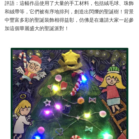
評語：這幅作品使用了大量的手工材料，包括絨毛球、珠飾
和絨帶等，它們被有序地排列，創造出閃爍的聖誕樹！背景
中豐富多彩的聖誕裝飾相得益彰，仿佛是在邀請大家一起參
加這個華麗盛大的聖誕派對！