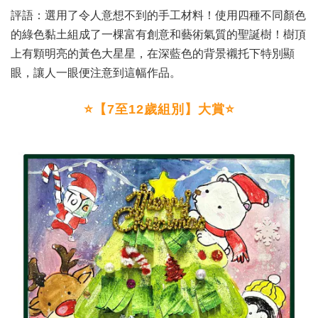
評語：選用了令人意想不到的手工材料！使用四種不同顏色
的綠色黏土組成了一棵富有創意和藝術氣質的聖誕樹！樹頂
上有顆明亮的黃色大星星，在深藍色的背景襯托下特別顯
眼，讓人一眼便注意到這幅作品。
⭐
【7至12歲組別】大賞
⭐