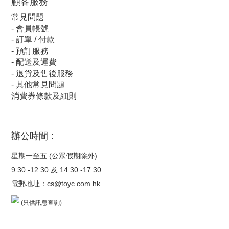
顧客服
務
常見問題
-
會員帳號
-
訂單 / 付款
-
預訂服務
-
配送及運費
-
退貨及售後服務
-
其他常見問題
消費券條款及細則
辦公時間：
星期一至五 (公眾假期除外)
9:30 -12:30 及 14:30 -17:30
電郵地址：
cs@toyc.com.hk
(只供訊息查詢)