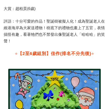
大賞：趙柏昊(6歲)
評語：十分可愛的作品！聖誕樹被擬人化！成為聖誕老人在
維港海岸為大家送禮物！樹底下的禮物也畫上了五官，表情
搞怪有趣，看著牠們也不禁發出像聖誕老人「哈哈哈」的笑
聲！
【2至6歲組別】佳作(排名不分先後)
⭐
⭐