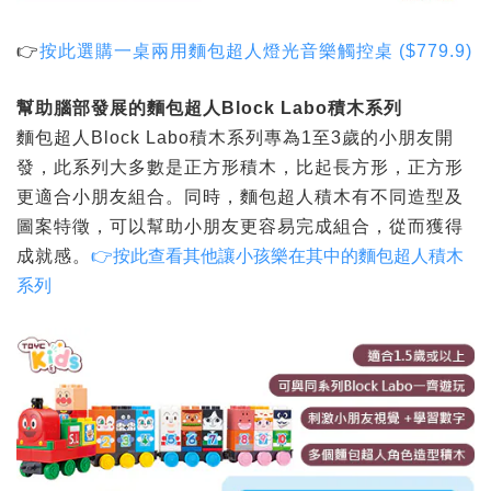
👉
按此選購一桌兩用
麵包超人燈光音樂觸控桌
($779.9)
幫助腦部發展的麵包超人
Block Labo
積木系列
麵包超人Block Labo積木系列專為1至3歲的小朋友開
發，此系列大多數是正方形積木，比起長方形，正方形
更適合小朋友組合。同時，麵包超人積木有不同造型及
圖案特徵，可以幫助小朋友更容易完成組合，從而獲得
成就感。
👉按此查看其他讓小孩樂在其中的麵包超人積木
系列