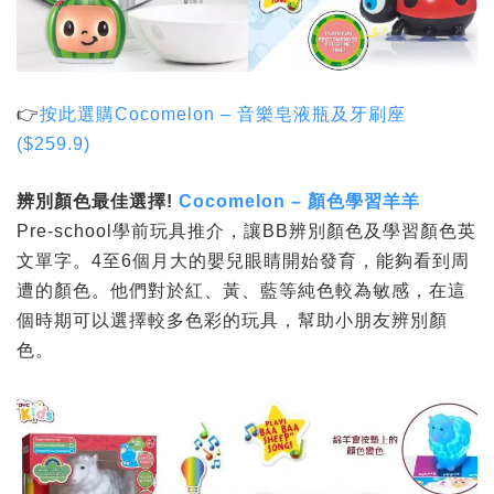
👉
按此選購
Cocomelon – 音樂皂液瓶及牙刷座
($259.9)
辨別顏色最佳選擇
!
Cocomelon – 顏色學習羊羊
Pre-school學前玩具推介，讓BB辨別顏色及學習顏色英
文單字。4至6個月大的嬰兒眼睛開始發育，能夠看到周
遭的顏色。他們對於紅、黃、藍等純色較為敏感，在這
個時期可以選擇較多色彩的玩具，幫助小朋友辨別顏
色。