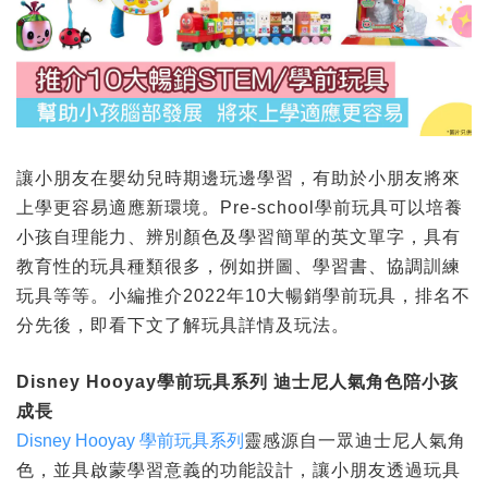
讓小朋友在嬰幼兒時期邊玩邊學習，有助於小朋友將來
上學更容易適應新環境。Pre-school學前玩具可以培養
小孩自理能力、辨別顏色及學習簡單的英文單字，具有
教育性的玩具種類很多，例如拼圖、學習書、協調訓練
玩具等等。小編推介2022年10大暢銷學前玩具，排名不
分先後，即看下文了解玩具詳情及玩法。
Disney Hooyay
學前玩具系列
迪士尼人氣角色
陪小孩
成長
Disney Hooyay 學前玩具系列
靈感源自一眾迪士尼人氣角
色，並具啟蒙學習意義的功能設計，讓小朋友透過玩具