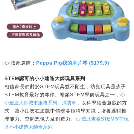
👉按此選購：
Peppa Pig我的木片琴 ($179.9)
STEM
認可的小小建造大師玩具系列
相信家長們對於STEM玩具並不陌生，幼兒玩具是孩子
STEM教育最好的夥伴。暢銷STEM學前玩具之一，
小
小建造大師城市服務系列－消防車
，以科學結合遊戲的方
式，讓小朋友在遊戲中體現各種科學知識，培養邏輯推
理能力、空間想像力及創造力。
👉按此查看STEM學前玩
具小小建造大師全系列