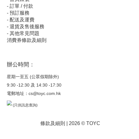
-
訂單 / 付款
-
預訂服務
-
配送及運費
-
退貨及售後服務
-
其他常見問題
消費券條款及細則
辦公時間：
星期一至五 (公眾假期除外)
9:30 -12:30 及 14:30 -17:30
電郵地址：
cs@toyc.com.hk
(只供訊息查詢)
條款及細則
| 2026 © TOYC