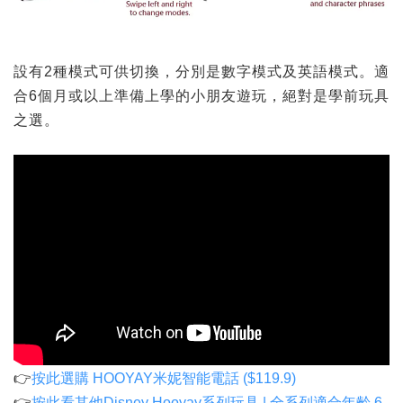
設有2種模式可供切換，分別是數字模式及英語模式。適
合6個月或以上準備上學的小朋友遊玩，絕對是學前玩具
之選。
👉
按此選購
HOOYAY米妮智能電話
($119.9)
👉
按此看其他Disney Hooyay系列玩具 | 全系列適合年齡 6