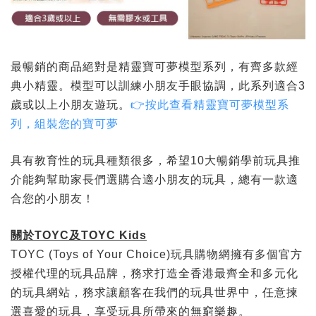
最暢銷的商品絕對是精靈寶可夢模型系列，有齊多款經
典小精靈。模型可以訓練小朋友手眼協調，此系列適合3
歲或以上小朋友遊玩。
👉按此查看精靈寶可夢模型系
列，組裝您的寶可夢
具有教育性的玩具種類很多，希望10大暢銷學前玩具推
介能夠幫助家長們選購合適小朋友的玩具，總有一款適
合您的小朋友！
關於
TOYC
及
TOYC
K
ids
TOYC (Toys of Your Choice)玩具購物網擁有多個官方
授權代理的玩具品牌，務求打造全香港最齊全和多元化
的玩具網站，務求讓顧客在我們的玩具世界中，任意揀
選喜愛的玩具，享受玩具所帶來的無窮樂趣。