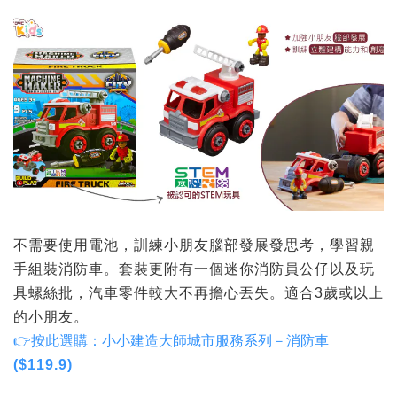
不需要使用電池，訓練小朋友腦部發展發思考，學習親
手組裝消防車。套裝更附有一個迷你消防員公仔以及玩
具螺絲批，汽車零件較大不再擔心丟失。適合3歲或以上
的小朋友。
👉按此選購：小小建造大師城市服務系列－消防車
($119.9)