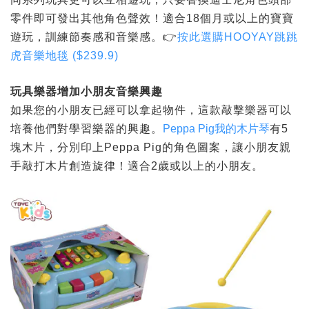
零件即可發出其他角色聲效！適合18個月或以上的寶寶
遊玩，訓練節奏感和音樂感。👉
按此選購HOOYAY跳跳
虎音樂地毯 ($239.9)
玩具樂器增加小朋友音樂興趣
如果您的小朋友已經可以拿起物件，這款敲擊樂器可以
培養他們對學習樂器的興趣。
Peppa Pig我的木片琴
有5
塊木片，分別印上Peppa Pig的角色圖案，讓小朋友親
手敲打木片創造旋律！適合2歲或以上的小朋友。