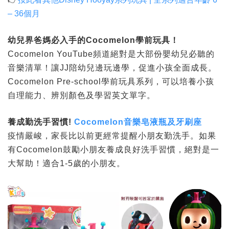
– 36個月
幼兒界爸媽必入手的
Cocomelon
學前玩具！
Cocomelon YouTube頻道絕對是大部份嬰幼兒必聽的
音樂清單！讓JJ陪幼兒邊玩邊學，促進小孩全面成長。
Cocomelon Pre-school學前玩具系列，可以培養小孩
自理能力、辨別顏色及學習英文單字。
養成勤洗手習慣
!
Cocomelon音樂皂液瓶及牙刷座
疫情嚴峻，家長比以前更經常提醒小朋友勤洗手。如果
有Cocomelon鼓勵小朋友養成良好洗手習慣，絕對是一
大幫助！適合1-5歲的小朋友。