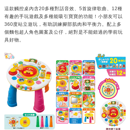
這款觸控桌內含20多種對話音效、5首旋律歌曲、12種
有趣的手玩遊戲及多種能吸引寶寶的功能！小朋友可以
360度站立遊玩，有助訓練腳部肌肉和平衡力。配上多
個麵包超人角色圖案及公仔，絕對是不能錯過的學前玩
具好物。