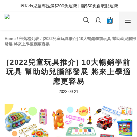
 ⚡滿$400免運費 | 滿$200免Easy Trade自取點運費
 🧸Kids兒童專區滿$200免運費 | 滿$50免自取點運費
 ⚡滿$400免運費 | 滿$200免Easy Trade自取點運費
Home
/
部落格列表
/
[2022兒童玩具推介] 10大暢銷學前玩具 幫助幼兒腦部
發展 將來上學適應更容易
[2022兒童玩具推介] 10大暢銷學前
玩具 幫助幼兒腦部發展 將來上學適
應更容易
2022-09-21