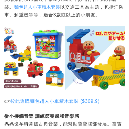
裝。
麵包超人小車積木套裝
以交通工具為主題，包括消防
車、起重機等等，適合3歲或以上的小朋友。
👉
按此選購
麵包超人小車積木套裝 ($309.9)
從小接觸音樂
訓練節奏感和音樂感
媽媽懷孕時常聽古典音樂，能幫助寶寶腦部發展。當寶