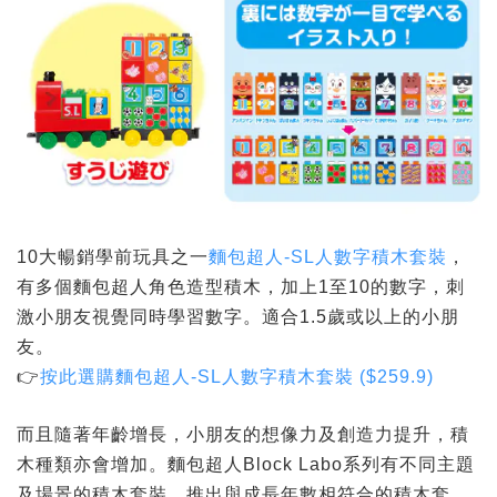
10大暢銷學前玩具之一
麵包超人-SL人數字積木套裝
，
有多個麵包超人角色造型積木，加上1至10的數字，刺
激小朋友視覺同時學習數字。適合1.5歲或以上的小朋
友。
👉
按此選購
麵包超人-SL人數字積木套裝 ($259.9)
而且隨著年齡增長，小朋友的想像力及創造力提升，積
木種類亦會增加。麵包超人Block Labo系列有不同主題
及場景的積木套裝，推出與成長年數相符合的積木套