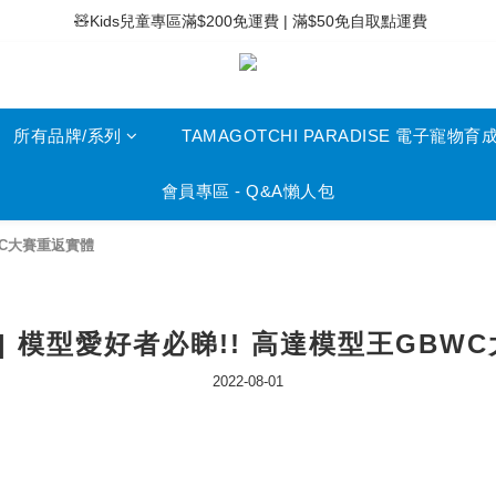
 ⚡滿$400免運費 | 滿$200免Easy Trade自取點運費
 🧸Kids兒童專區滿$200免運費 | 滿$50免自取點運費
 ⚡滿$400免運費 | 滿$200免Easy Trade自取點運費
所有品牌/系列
TAMAGOTCHI PARADISE 電子寵物育
會員專區 - Q&A懶人包
BWC大賽重返實體
2 | 模型愛好者必睇!! 高達模型王GBW
2022-08-01