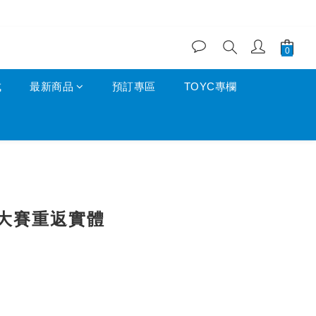
成
最新商品
預訂專區
TOYC專欄
C大賽重返實體