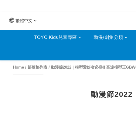
繁體中文
TOYC Kids兒童專區
動漫/劇集分類
Home
/
部落格列表
/
動漫節2022 | 模型愛好者必睇!! 高達模型王G
動漫節202