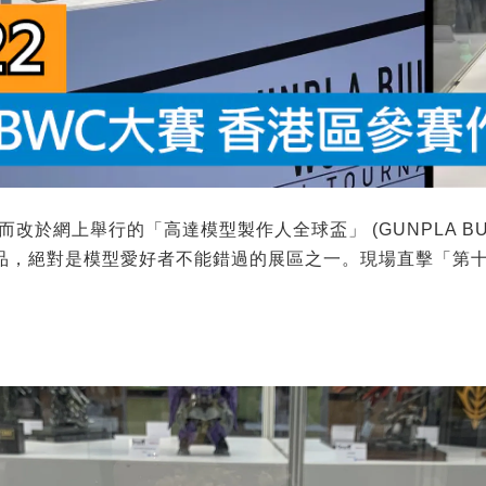
於網上舉行的「高達模型製作人全球盃」 (GUNPLA BUIL
品，絕對是模型愛好者不能錯過的展區之一。現場直擊「第十