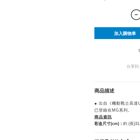
加入購物車
分享到
商品描述
● 出自《機動戰士高達
已登錄在MG系列。
商品資訊
彩盒尺寸(cm)：
約 (長)31.