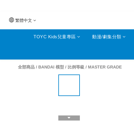
繁體中文
TOYC Kids兒童專區
動漫/劇集分類
全部商品
/
BANDAI 模型
/
比例等級
/
MASTER GRADE