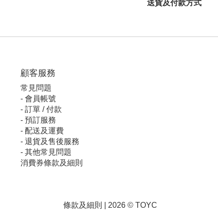
送貨及付款方式
顧客服
務
常見問題
-
會員帳號
-
訂單 / 付款
-
預訂服務
-
配送及運費
-
退貨及售後服務
-
其他常見問題
消費券條款及細則
條款及細則
| 2026 © TOYC