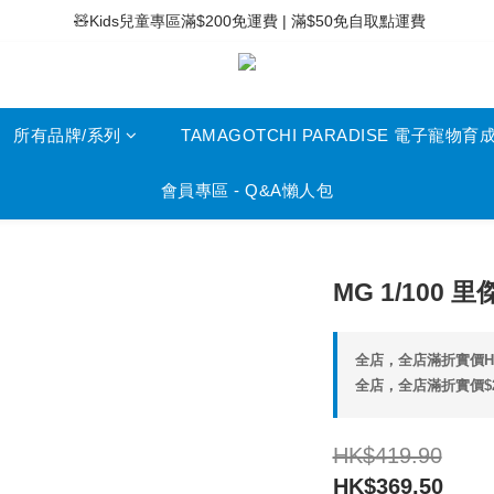
 ⚡滿$400免運費 | 滿$200免Easy Trade自取點運費
 🧸Kids兒童專區滿$200免運費 | 滿$50免自取點運費
 ⚡滿$400免運費 | 滿$200免Easy Trade自取點運費
所有品牌/系列
TAMAGOTCHI PARADISE 電子寵物育
會員專區 - Q&A懶人包
MG 1/100 
全店，全店滿折實價HK
全店，全店滿折實價$
HK$419.90
HK$369.50