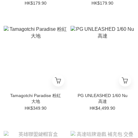
HK$179.90
HK$179.90
Tamagotchi Paradise 粉紅
PG UNLEASHED 1/60 Nu
大地
高達
HK$349.90
HK$4,499.90