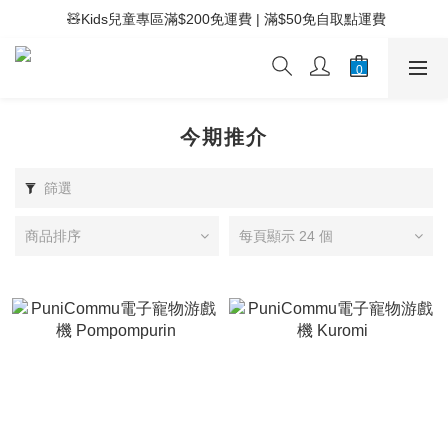
 ⚡滿$400免運費 | 滿$200免Easy Trade自取點運費
 🧸Kids兒童專區滿$200免運費 | 滿$50免自取點運費
 ⚡滿$400免運費 | 滿$200免Easy Trade自取點運費
今期推介
篩選
商品排序
每頁顯示 24 個