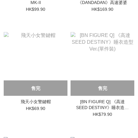
MK-II
《DANDADAN》高速婆婆
HK$99.90
HK$169.90
售完
售完
飛天小女警鍵帽
[BN FIGURE Q] 《高達
SEED DESTINY》睡衣造型
HK$69.90
Ver.(單件裝)
HK$79.90