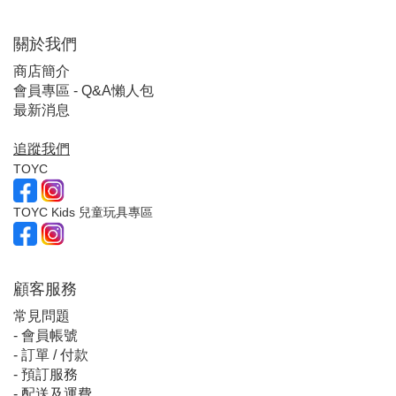
關於我們
商店簡介
會員專區 - Q&A懶人包
最新消息
追蹤我們
TOYC
TOYC Kids 兒童玩具專區
顧客服
務
常見問題
-
會員帳號
-
訂單 / 付款
-
預訂服務
-
配送及運費