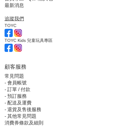
最新消息
追蹤我們
TOYC
TOYC Kids 兒童玩具專區
顧客服
務
常見問題
-
會員帳號
-
訂單 / 付款
-
預訂服務
-
配送及運費
-
退貨及售後服務
-
其他常見問題
消費券條款及細則