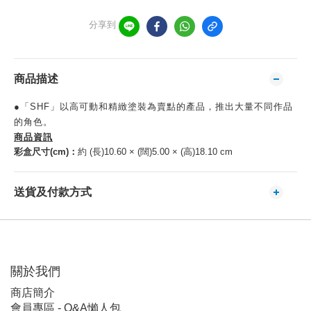
分享到
商品描述
●「SHF」以高可動和精緻塗裝為賣點的產品，推出大量不同作品
的角色。
商品資訊
彩盒尺寸(cm)：
約 (長)10.60 × (闊)5.00 × (高)18.10 cm
送貨及付款方式
關於我們
商店簡介
會員專區 - Q&A懶人包